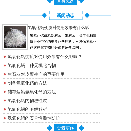
查看更多
新闻动态
氢氧化钙变质对使用效果有什么影
氢氧化钙俗称熟石灰、消石灰，是工业和建
筑行业中的的重要化学原料，不过像氢氧化
钙这种化学物料是很容易变质的，
氢氧化钙变质对使用效果有什么影响？
氢氧化钙一种无机化合物
生石灰对皮蛋生产的重要作用
制备氢氧化钙的方法
储存运输氢氧化钙的方法
氢氧化钙的物理性质
氢氧化钙的溶解解析
氢氧化钙的安全性毒性防护
查看更多