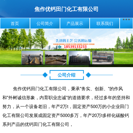
焦作优钙田门化工有限公司
首页
公司简介
产品展示
联系我们
公司介绍
焦作优钙田门化工有限公司，秉承"务实、创新、"的作风
和"外树诚信形象，内育职业忠诚"的道德要求，经过多年的坚持和
努力，从一个设备老旧，年产2万t，固定资产500万的小企业田门
化工有限公司发展成固定资产5000多万，年产20万t多样化碳酸钙
系列产品的优钙田门化工有限公司，