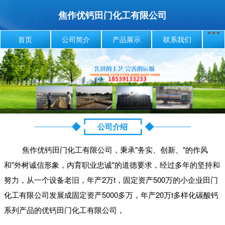
焦作优钙田门化工有限公司
首页
公司简介
产品展示
联系我们
公司介绍
焦作优钙田门化工有限公司，秉承"务实、创新、"的作风
和"外树诚信形象，内育职业忠诚"的道德要求，经过多年的坚持和
努力，从一个设备老旧，年产2万t，固定资产500万的小企业田门
化工有限公司发展成固定资产5000多万，年产20万t多样化碳酸钙
系列产品的优钙田门化工有限公司，