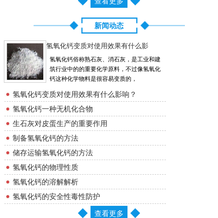
查看更多
新闻动态
氢氧化钙变质对使用效果有什么影
氢氧化钙俗称熟石灰、消石灰，是工业和建
筑行业中的的重要化学原料，不过像氢氧化
钙这种化学物料是很容易变质的，
氢氧化钙变质对使用效果有什么影响？
氢氧化钙一种无机化合物
生石灰对皮蛋生产的重要作用
制备氢氧化钙的方法
储存运输氢氧化钙的方法
氢氧化钙的物理性质
氢氧化钙的溶解解析
氢氧化钙的安全性毒性防护
查看更多